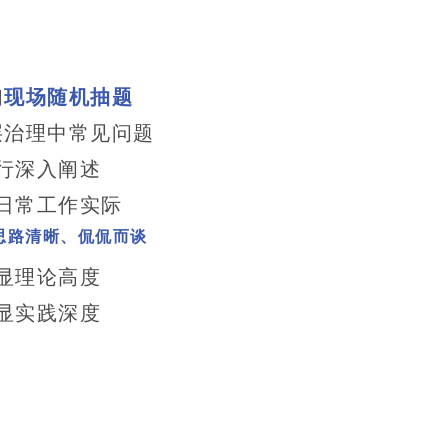
们
现场随机抽题
层治理中常见问题
行深入阐述
日常工作实际
思路清晰、侃侃而谈
显理论高度
显实践深度