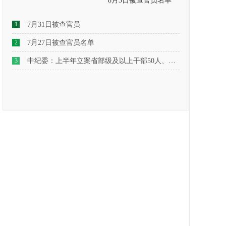
8月3日被查官员名单
1
7月31日被查官员
2
7月27日被查官员名单
3
中纪委：上半年立案省部级及以上干部50人、厅局级干部2773人、县处级干部2.3万人、乡科级干部7.5万人