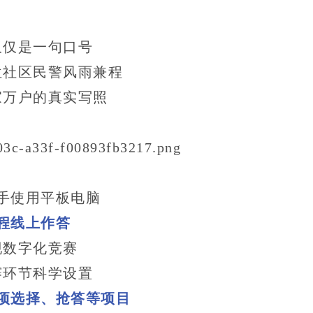
仅仅是一句口号
位社区民警风雨兼程
家万户的真实写照
手使用平板电脑
程线上作答
现数字化竞赛
赛环节科学设置
项选择、抢答等项目