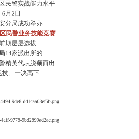
区民警实战能力水平
6月2日
安分局成功举办
社区民警业务技能竞赛
前期层层选拔
局14家派出所的
民警精英代表脱颖而出
竞技、一决高下