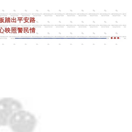
板踏出平安路
心映照警民情