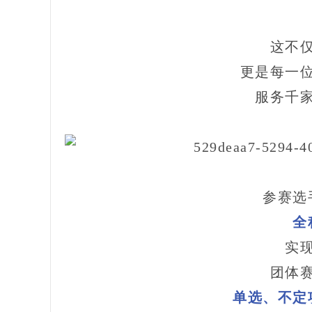
这不
更是每一
服务千
参赛选
全
实
团体
单选、不定