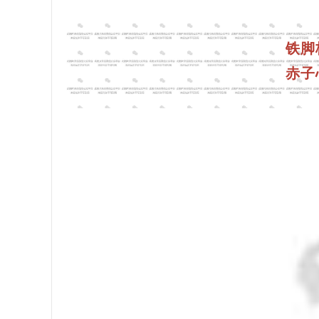
铁脚
赤子