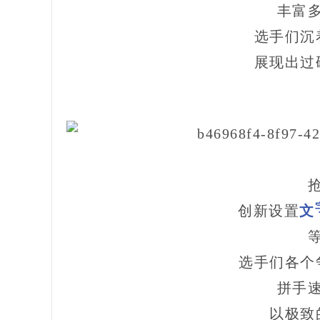
丰富
选手们沉
展现出过
创新设置
文
选手们各个
拼手
以极致