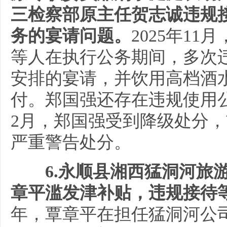
三检察部原主任贺志诚违规
务的宴请问题。
2025年1
等人在执行公务期间，多次
安排的宴请，并饮用高档酒
付。郑国强还存在违规使用公
2月，郑国强受到降级处分
严重警告处分。
6.永顺县湘西猛洞河旅
章平滥发津补贴，违规接待
年，覃章平在担任猛洞河公