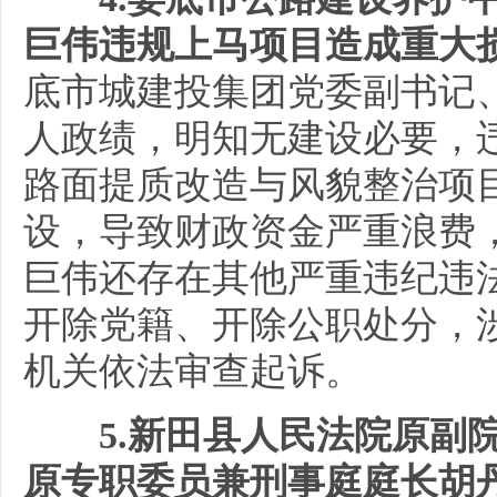
巨伟违规上马项目造成重大
底市城建投集团党委副书记
人政绩，明知无建设必要，
路面提质改造与风貌整治项
设，导致财政资金严重浪费
巨伟还存在其他严重违纪违法
开除党籍、开除公职处分，
机关依法审查起诉。
5.新田县人民法院原副
原专职委员兼刑事庭庭长胡