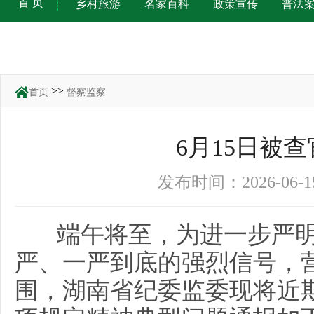
首 页
乡村旅游
名家百科
政策宣传
普法
>>
首页
督察监察
6月15日被
发布时间：2026-06
端午将至，为进一步严明
严、一严到底的强烈信号，
围，湖南省纪委监委现将近