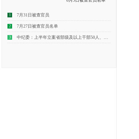
8月3日被查官员名单
1
7月31日被查官员
2
7月27日被查官员名单
3
中纪委：上半年立案省部级及以上干部50人、厅局级干部2773人、县处级干部2.3万人、乡科级干部7.5万人