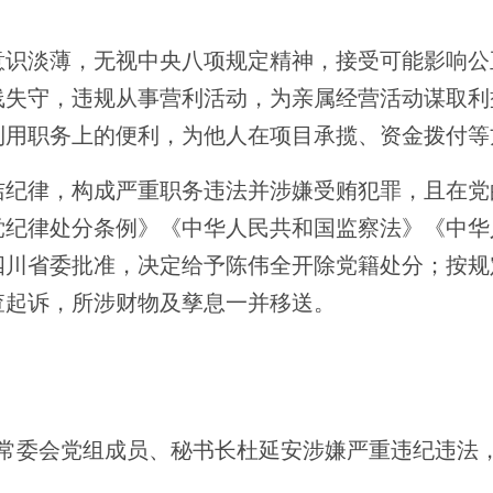
淡薄，无视中央八项规定精神，接受可能影响公
线失守，违规从事营利活动，为亲属经营活动谋取利
利用职务上的便利，为他人在项目承揽、资金拨付等
律，构成严重职务违法并涉嫌受贿犯罪，且在党
党纪律处分条例》《中华人民共和国监察法》《中华
四川省委批准，决定给予陈伟全开除党籍处分；按规
查起诉，所涉财物及孳息一并移送。
四
大常委会党组成员、秘书长杜延安涉嫌严重违纪违法