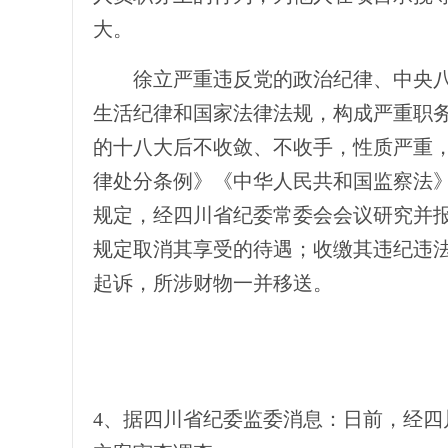
大。
徐立严重违反党的政治纪律、中央八
生活纪律和国家法律法规，构成严重职
的十八大后不收敛、不收手，性质严重
律处分条例》《中华人民共和国监察法
规定，经四川省纪委常委会会议研究并
规定取消其享受的待遇；收缴其违纪违
起诉，所涉财物一并移送。
4、据四川省纪委监委消息：日前，经