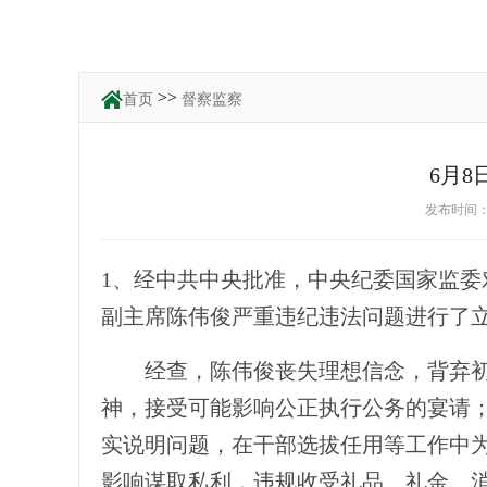
>>
首页
督察监察
6月
发布时间：2
1、经中共中央批准，中央纪委国家监
副主席陈伟俊严重违纪违法问题进行了
经查，陈伟俊丧失理想信念，背弃初
神，接受可能影响公正执行公务的宴请
实说明问题，在干部选拔任用等工作中
影响谋取私利，违规收受礼品、礼金、