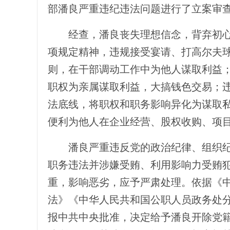
部潘良严重违纪违法问题进行了立案审
经查，潘良丧失理想信念，背弃初心
项规定精神，违规接受宴请、打高尔夫
则，在干部调动工作中为他人谋取利益
职权为亲属谋取利益，大搞钱色交易；
法底线，将职权和职务影响异化为谋取
便利为他人在企业经营、股权收购、项
潘良严重违反党的政治纪律、组织纪
职务违法并涉嫌受贿、利用影响力受贿
重，影响恶劣，应予严肃处理。依据《
法》《中华人民共和国公职人员政务处
报中共中央批准，决定给予潘良开除党