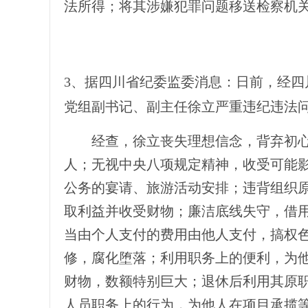
法所得；将其涉嫌犯罪问题移送检察机
3、据四川省纪委监委消息：
日前，经四
党组副书记、副主任徐立严重违纪违法
经查，徐立丧失理想信念，背弃初心
人；无视中央八项规定精神，收受可能
公务的宴请、旅游活动安排；违背组织
取利益并收受财物；廉洁底线失守，借
当由个人支付的费用由他人支付，搞权
修，腐化堕落；利用职务上的便利，为
财物，数额特别巨大；退休后利用其原
人员职务上的行为，为他人在项目承揽