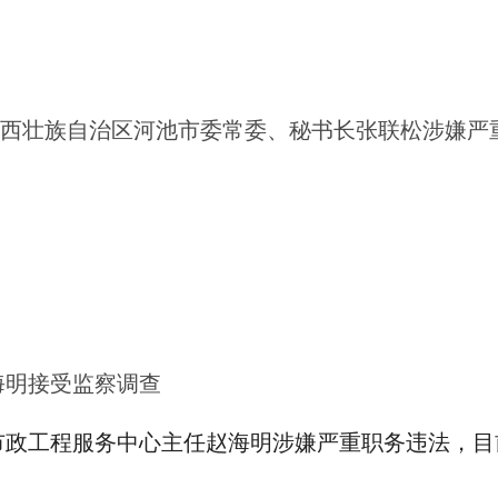
西壮族自治区
河池市委常委、秘书长张联松涉嫌严
广西壮
海明接受监察调查
市政工程服务中心主任赵海明涉嫌严重职务违法，目