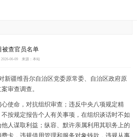
8日被查官员名单
026-06-09 来源：本站
委对新疆维吾尔自治区党委原常委、自治区政府原
立案审查调查。
心使命，对抗组织审查；违反中央八项规定精
；不按规定报告个人有关事项，在组织谈话时不如
为他人谋取利益；纵容、默许亲属利用其职务上的
消费卡，违规借用管理和服务对象钱款，违规从事