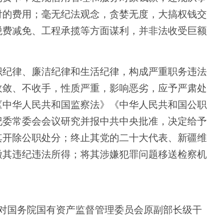
付的费用；毫无纪法观念，贪婪无度，大搞权钱交
税费减免、工程承揽等方面谋利，并非法收受巨额
纪律、廉洁纪律和生活纪律，构成严重职务违法
收敛、不收手，性质严重，影响恶劣，应予严肃处
《中华人民共和国监察法》《中华人民共和国公职
纪委常委会会议研究并报中共中央批准，决定给予
其开除公职处分；终止其党的二十大代表、新疆维
缴其违纪违法所得；将其涉嫌犯罪问题移送检察机
委对国务院国有资产监督管理委员会原副部长级干