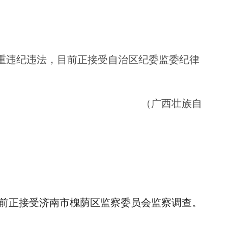
重违纪违法，目前正接受自治区纪委监委纪律
族自
前正接受济南市槐荫区监察委员会监察调查。