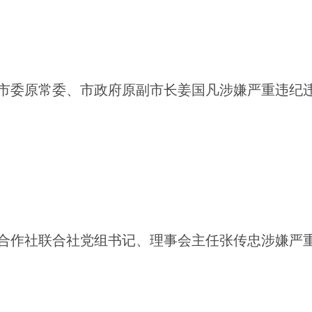
（安
原市委原常委、市政府原副市长姜国凡涉嫌严重违纪
吉
销合作社联合社党组书记、理事会主任张传忠涉嫌严
山