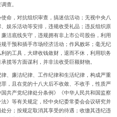
查调查。
使命，对抗组织审查，搞迷信活动；无视中央八
球、娱乐活动等安排，违规收受礼品；违反组织原
；廉洁底线失守，违规拥有非上市公司股份，利用
违规干预和插手市场经济活动；作风败坏；毫无纪
私利的工具，大肆收钱敛财，退而不休，利用职务
目承揽等方面谋利，并非法收受巨额财物。
律、廉洁纪律、工作纪律和生活纪律，构成严重
犯罪，且在党的十八大后不收敛、不收手，性质严
中国共产党纪律处分条例》《中华人民共和国监察
分法》等有关规定，经中央纪委常委会会议研究并
籍处分；按规定取消其享受的待遇；收缴其违纪违