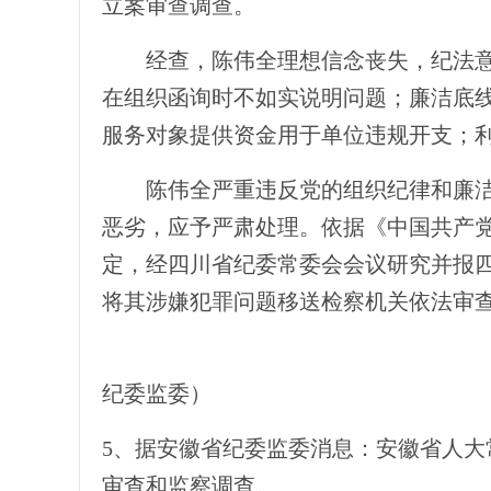
立案审查调查。
经查，陈伟全理想信念丧失，纪法意识
在组织函询时不如实说明问题；廉洁底
服务对象提供资金用于单位违规开支；
陈伟全严重违反党的组织纪律和廉洁纪
恶劣，应予严肃处理。依据《中国共产
定，经四川省纪委常委会会议研究并报
将其涉嫌犯罪问题移送检察机关依法审
（
纪委监委）
5、据安徽省纪委监委消息：安徽省人
审查和监察调查。