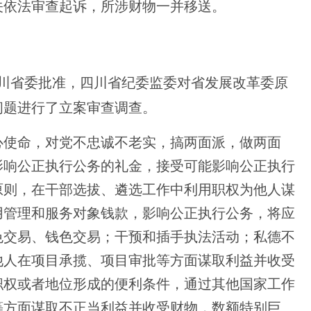
关依法审查起诉，所涉财物一并移送。
川省委批准，四川省纪委监委对省发展改革委原
问题进行了立案审查调查。
使命，对党不忠诚不老实，搞两面派，做两面
影响公正执行公务的礼金，接受可能影响公正执行
原则，在干部选拔、遴选工作中利用职权为他人谋
用管理和服务对象钱款，影响公正执行公务，将应
色交易、钱色交易；干预和插手执法活动；私德不
他人在项目承揽、项目审批等方面谋取利益并收受
职权或者地位形成的便利条件，通过其他国家工作
等方面谋取不正当利益并收受财物，数额特别巨