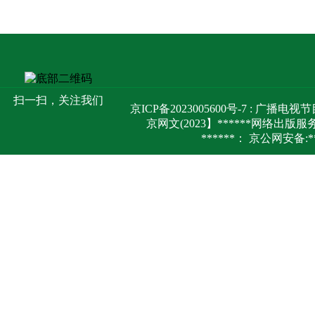
扫一扫，关注我们
京ICP备2023005600号-7 : 广
京网文(2023】******网络出版
******： 京公网安