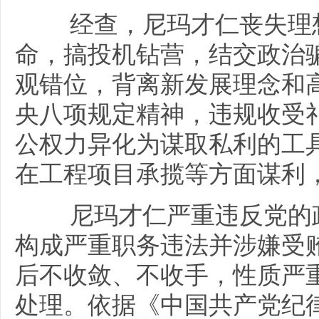
经查，尼玛才仁丧失理想
命，搞投机钻营，结交政治骗
观错位，背离新发展理念和
央八项规定精神，违规收受
公权力异化为谋取私利的工
在工程项目承揽等方面谋利
尼玛才仁严重违反党的政
构成严重职务违法并涉嫌受
后不收敛、不收手，性质严
处理。依据《中国共产党纪