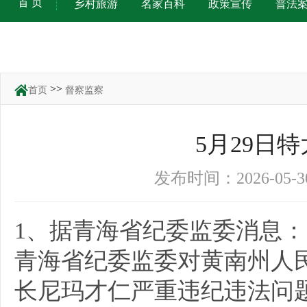
首 页
乡村旅游
名家百科
政策宣传
普法
>>
首页
督察监察
5月29日
发布时间：2026-05
1、据青海省纪委监委消息：
青海省纪委监委对黄南州人
长尼玛才仁严重违纪违法问