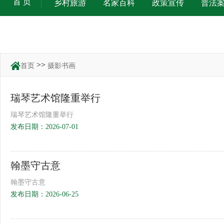
首 页
乡村旅游
名家百科
政策宣传
普法
>>
首页
摄影书画
瑞琴艺术馆隆重举行
瑞琴艺术馆隆重举行
发布日期：2026-07-01
翰墨守古意
翰墨守古意
发布日期：2026-06-25