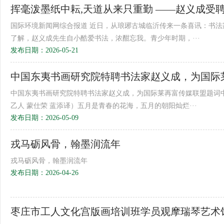
挥毫泼墨纸中耘,天道从来只重勤 ——赵义成受
国际环境新闻网综合报道 近日，从琅琊古城临沂传来一条喜讯：书
了解，赵义成先生自小酷爱书法，浓酣忘我。青少年时期，···
发布日期：2026-05-21
中国东夷书画研究院特聘书法家赵义成，为国际
中国东夷书画研究院特聘书法家赵义成，为国际莱再富传媒联盟题词
乙人 蒙仕荣 蓝添译）五月是青春的花海，五月的朝阳灿烂···
发布日期：2026-05-09
戎马砺风骨，翰墨润流年
戎马砺风骨，翰墨润流年
发布日期：2026-04-26
枣庄市工人文化宫版画培训班学员观摩瑞琴艺术