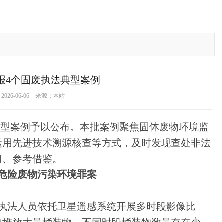
报4个固废执法典型案例
026-06-06 来源：本站
典型案例予以公布。本批案例聚焦固体废物环境监
运用先进技术溯源核查等方式，及时发现查处非法
习、参考借鉴。
危险废物污染环境罪案
分局执法人员依托卫星遥感系统开展多时段影像比