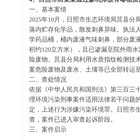
一、基本案情
2025年10月，日照市生态环境局莒县
落内贮存化学品，散发刺鼻异味。执法
学药品桶，桶内废液气味刺鼻，部分废
积约120立方米），且已渗漏至院外雨
险废物。莒县分局利用水质指纹检测技
案危险废物及废水、土壤等已全部转运
二、查处情况
依据《中华人民共和国刑法》第三百三
理环境污染刑事案件适用法律若干问题的
定，上述行为涉嫌污染环境罪。日照市
查，案件已进入审查起诉阶段。
三、案件启示