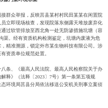
分局接群众举报，反映莒县某村村民田某某在闲置院
人员立即现场核查，发现院落东侧露天堆放废弃化
液通过软管排放至西北角一处无防渗措施坑塘（容
水沟渠。经有资质机构检测鉴定，坑塘内废液为危
术，精准溯源，锁定外市某生物科技有限公司。涉
至有资质单位规范处置。
十八条、《最高人民法院、最高人民检察院关于办
解释》（法释〔2023〕7号）第一条第五项规
生态环境局莒县分局依法移送公安机关刑事立案侦