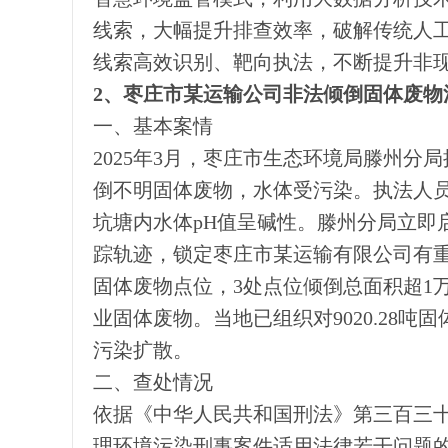
线索，大幅提升排查效率，破解传统人
线索高效识别、靶向执法，不断提升非
2、枣庄市某运输公司非法倾倒固体废物
一、基本案情
2025年3月，枣庄市生态环境局滕州
倒不明固体废物，水体受污染。执法人
坑塘内水体pH值呈碱性。滕州分局立即
踪轨迹，锁定枣庄市某运输有限公司有
固体废物点位，3处点位倾倒总面积超1
业固体废物。当地已组织对9020.28
污染扩散。
二、查处情况
依据《中华人民共和国刑法》第三百三
理环境污染刑事案件适用法律若干问题的