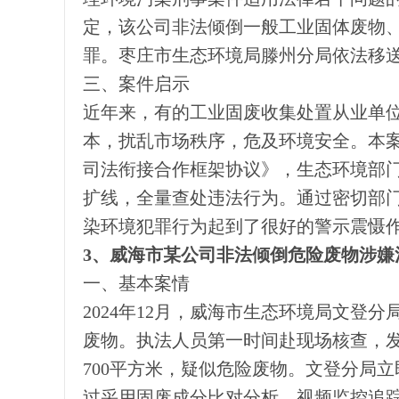
定，该公司非法倾倒一般工业固体废物、
罪。枣庄市生态环境局滕州分局依法移
三、案件启示
近年来，有的工业固废收集处置从业单
本，扰乱市场秩序，危及环境安全。本
司法衔接合作框架协议》，生态环境部
扩线，全量查处违法行为。通过密切部
染环境犯罪行为起到了很好的警示震慑
3、威海市某公司非法倾倒危险废物涉嫌
一、基本案情
2024年12月，威海市生态环境局文登
废物。执法人员第一时间赴现场核查，发
700平方米，疑似危险废物。文登分局
过采用固废成分比对分析、视频监控追