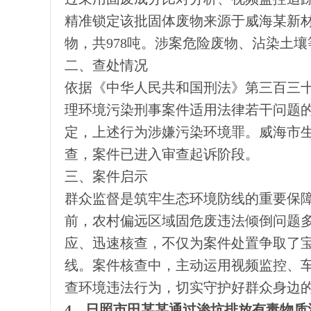
精准锁定该批固体废物来源于威海某新
物，共978吨。涉案危险废物、沾染土
二、查处情况
依据《中华人民共和国刑法》第三百三
理环境污染刑事案件适用法律若干问题的
定，上述行为涉嫌污染环境罪。威海市
查，案件已进入审查起诉阶段。
三、案件启示
群众监督是筑牢生态环境防线的重要保
前，农村偏远区域固危废违法倾倒问题
应、迅速核查，不仅为案件处置争取了
线。案件核查中，主动运用视频监控、
查环境违法行为，切实守护好群众身边
4、日照市田某某通过渗坑排放有毒物质