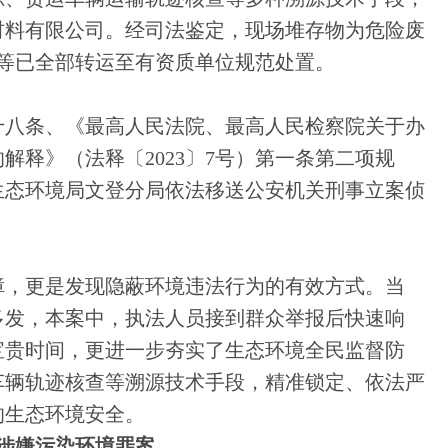
材料有限公司。经司法鉴定，现场堆存物为危险废
壤等已全部转运至有资质单位规范处置。
十八条、《最高人民法院、最高人民检察院关于办
解释》（法释〔2023〕7号）第一条第二项规
生态环境局文登分局依法移送公安机关刑事立案侦
障，更是发现隐蔽环境违法行为的有效方式。当
多发，本案中，执法人员接到群众举报后快速响
宝贵时间，更进一步夯实了生态环境全民监督防
车辆轨迹核查等溯源技术手段，精准锁定、依法严
的生态环境安全。
涉嫌污染环境罪案