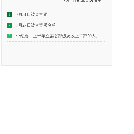
8月3日被查官员名单
1
7月31日被查官员
2
7月27日被查官员名单
3
中纪委：上半年立案省部级及以上干部50人、厅局级干部2773人、县处级干部2.3万人、乡科级干部7.5万人