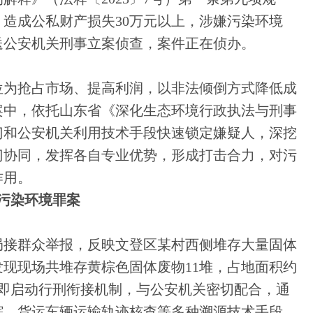
造成公私财产损失30万元以上，涉嫌污染环境
送公安机关刑事立案侦查，案件正在侦办。
位为抢占市场、提高利润，以非法倾倒方式降低成
案中，依托山东省《深化生态环境行政执法与刑事
门和公安机关利用技术手段快速锁定嫌疑人，深挖
门协同，发挥各自专业优势，形成打击合力，对污
作用。
污染环境罪案
分局接群众举报，反映文登区某村西侧堆存大量固体
现现场共堆存黄棕色固体废物11堆，占地面积约
立即启动行刑衔接机制，与公安机关密切配合，通
踪、货运车辆运输轨迹核查等多种溯源技术手段，