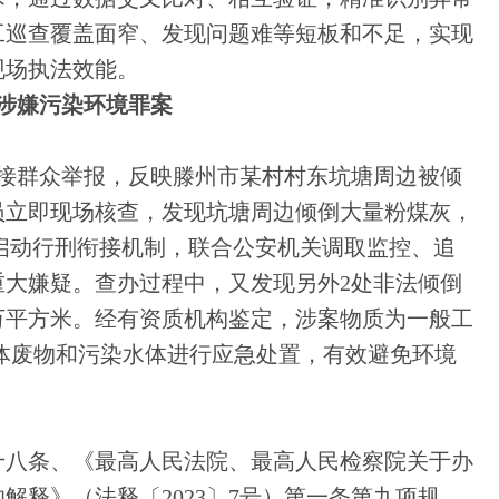
工巡查覆盖面窄、发现问题难等短板和不足，实现
现场执法效能。
涉嫌污染环境罪案
分局接群众举报，反映滕州市某村村东坑塘周边被倾
员立即现场核查，发现坑塘周边倾倒大量粉煤灰，
启动行刑衔接机制，联合公安机关调取监控、追
重大嫌疑。查办过程中，又发现另外2处非法倾倒
万平方米。经有资质机构鉴定，涉案物质为一般工
吨固体废物和污染水体进行应急处置，有效避免环境
十八条、《最高人民法院、最高人民检察院关于办
解释》（法释〔2023〕7号）第一条第九项规