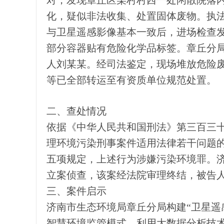
对，发现章丘区某村村西一处闲散院落
化，疑似非法收集、处置固体废物。执
与卫星遥感影像基本一致后，进场检查
部分容器贴有危险化学品标签。章丘分
人刘某某。经司法鉴定，现场堆放危险废物
等已全部转运至有资质单位规范处置。
二、查处情况
依据《中华人民共和国刑法》第三百三
理环境污染刑事案件适用法律若干问题的
五项规定，上述行为涉嫌污染环境罪。
立案侦查，该案经法院审理终结，被告
三、案件启示
济南市生态环境局章丘分局构建“卫星遥
智慧环境监管模式，利用大数据分析技